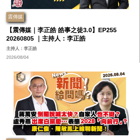
震傳媒
【震傳媒｜李正皓 皓事之徒3.0】EP255
20260805 ｜主持人：李正皓
主持人：李正皓
2026/08/04