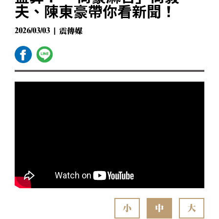
夫、陳東豪帶你看新聞！
2026/03/03 | 震傳媒
小
中
大