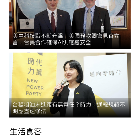
美中科技戰不斷升溫！美國務次卿會見谷立
言：台美合作確保AI供應鏈安全
台糖粗油未進廠有無責任？時力：通報規範不
明應盡速修法
生活食客