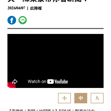
2026/04/07 | 震傳媒
小
中
大