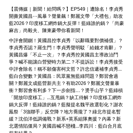
【震傳媒｜新聞！給問嗎？】EP549｜遭除名！李貞秀
開撕黃國昌⋯風暴？聲量飆！鄭麗文帶「大禮包」助攻
藍2026？印度移工網炸鍋大反彈！藍綠誰的鍋？「尚豪
麻吉」尚毅夫、陳東豪帶你看新聞！
中評會開鍘！黃國昌控李貞秀「以辭職要對價補償」？
李貞秀否認？羅生門！李貞秀聲明駁「給錢才肯辭」？
黃國昌爆「不止一次」？李貞秀控黃國昌主導政治鬥
爭？喊不能讓白營變時力第二？不提訴訟！李貞秀接受
中評會除名！稱不願傷害柯文哲？許忠信遞補李貞秀...
藍白合變數？黃國昌：民眾黨無藍綠問題？鄭習會過
關？鄭麗文成藍營新共主？有助2026？鄭麗文聲量暴
衝？鄭習會有利多？下一步劍指…？燙手山芋？藍綠槓
「開放印度移工」...互甩鍋？缺工待解？印度移工網炸
鍋大反彈！藍綠誰的鍋？藍擬提名魏平政選彰化？謝衣
鳯祭「3強聯手」反空降？地方喬攏了？綠北市提名暫
緩？沈伯洋低調備戰？新系+英系組隊奧援？內幕？新
北選情陷僵局？黃國昌喊不戀棧...李四川：藍白合月底