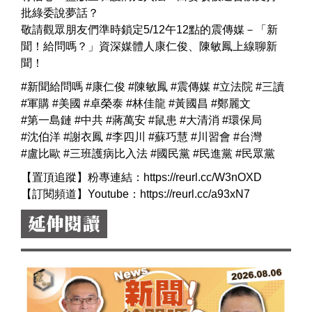
批綠委說夢話？
敬請觀眾朋友們準時鎖定5/12午12點的震傳媒－「新
聞！給問嗎？」資深媒體人康仁俊、陳敏鳳上線聊新
聞！
#新聞給問嗎
#康仁俊
#陳敏鳳
#震傳媒
#立法院
#三讀
#軍購
#美國
#卓榮泰
#林佳龍
#黃國昌
#鄭麗文
#第一島鏈
#中共
#蔣萬安
#鼠患
#大清消
#環保局
#沈伯洋
#謝衣鳳
#李四川
#蘇巧慧
#川習會
#台灣
#盧比歐
#三班護病比入法
#國民黨
#民進黨
#民眾黨
【置頂追蹤】粉專連結：
https://reurl.cc/W3nOXD
【訂閱頻道】Youtube：
https://reurl.cc/a93xN7
延伸閱讀