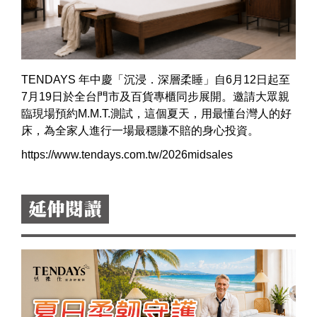
TENDAYS 年中慶「沉浸．深層柔睡」自6月12日起至
7月19日於全台門市及百貨專櫃同步展開。邀請大眾親
臨現場預約M.M.T.測試，這個夏天，用最懂台灣人的好
床，為全家人進行一場最穩賺不賠的身心投資。
https://www.tendays.com.tw/2026midsales
延伸閱讀