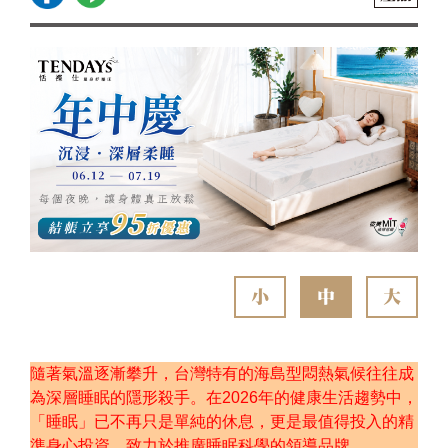
小
中
大
隨著氣溫逐漸攀升，台灣特有的海島型悶熱氣候往往成
為深層睡眠的隱形殺手。在2026年的健康生活趨勢中，
「睡眠」已不再只是單純的休息，更是最值得投入的精
準身心投資。致力於推廣睡眠科學的領導品牌