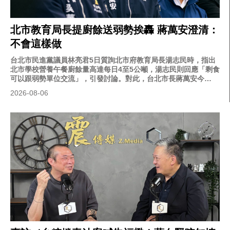
北市教育局長提廚餘送弱勢挨轟 蔣萬安澄清：
不會這樣做
台北市民進黨議員林亮君5日質詢北市府教育局長湯志民時，指出
北市學校營養午餐廚餘量高達每日4至5公噸，湯志民則回應「剩食
可以跟弱勢單位交流」，引發討論。對此，台北市長蔣萬安今
（6）日澄清，市府不會這樣做，教育局會進行說明。
2026-08-06