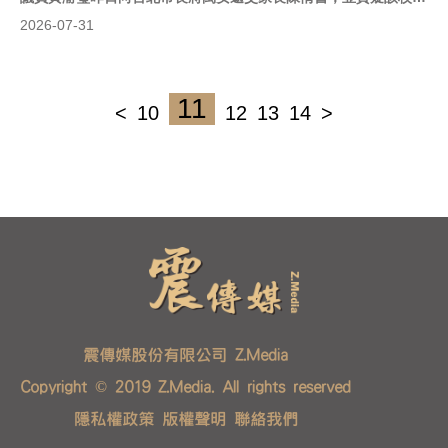
長知情且未依法通報，卻僅遭裁罰3萬。對此，蔣萬安今（31）日
2026-07-31
表示，對於家長提出異議，市府會依照程序採納相關事證，並進行
全面檢視。
11
<
10
12
13
14
>
震傳媒股份有限公司 Z.Media
Copyright © 2019 Z.Media. All rights reserved
隱私權政策
版權聲明
聯絡我們