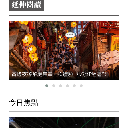
延伸閱讀
五
賞燈夜遊解謎集章一次體驗 九份紅燈籠祭
今日焦點