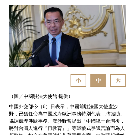
小
中
大
（圖／中國駐法大使館 提供）
中國外交部今（6）日表示，中國前駐法國大使盧沙
野，已獲任命為中國政府歐洲事務特別代表，將協助、
協調處理涉歐事務。盧沙野曾提出「中國統一台灣後，
將對台灣人進行『再教育』」等戰狼式爭議言論而為人