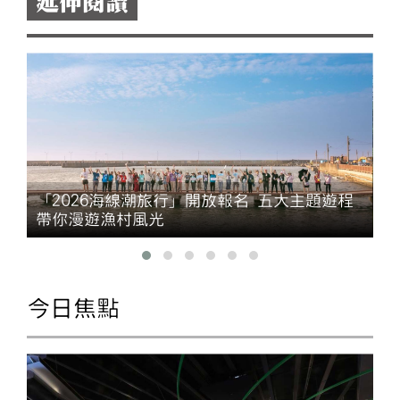
延伸閱讀
「2026海線潮旅行」開放報名 五大主題遊程
帶你漫遊漁村風光
今日焦點