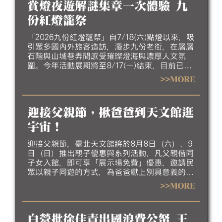
賞燈夜遊解謎集章一次體驗 九
份紅燈籠祭
「2026九份紅燈籠祭」自7/18(六)點燈以來，吸
引眾多國內外旅客造訪，漫步九份老街，在層層
石階與山城巷弄間感受璀璨燈海與濃厚人文氛
圍。今年活動展期將至8/17(一)結束，目前已進
入倒數階段，誠摯邀請民眾把握暑假最後時光，
>>MORE
走訪九份欣賞夜間燈飾，感受山城夏夜的獨特魅
力。
迎接父親節，揪爸爸到天文館逛
宇宙！
迎接父親節，臺北天文館將於8月8日（六）、9
日（日）推出親子優惠與系列活動，凡父親偕同
子女入館，即可享「展示場免費」優惠，邀請民
眾以親子同遊的方式，為爸爸獻上別具意義的節
日行程。
>>MORE
白營批徐佳青出國浪費公帑 王