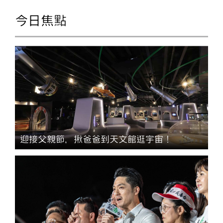
今日焦點
迎接父親節，揪爸爸到天文館逛宇宙！