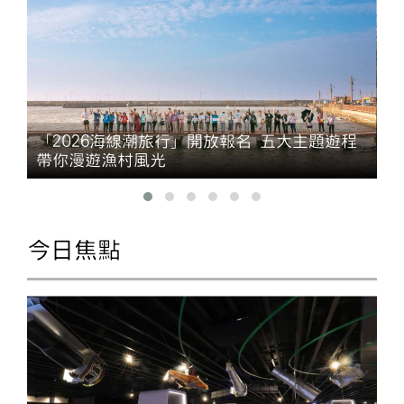
「2026海線潮旅行」開放報名 五大主題遊程
帶你漫遊漁村風光
今日焦點