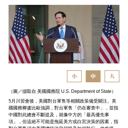
小
中
大
（圖／擷取自 美國國務院 U.S. Department of State）
5月川習會後，美國對台軍售等相關政策備受關注。美
國國務卿盧比歐強調，對台軍售「仍在審查中」，並指
中國對此總會不斷提及，就像中方的「最高優先事
項」，但這絕不可能是拖延美方或白宮決策的因素，指