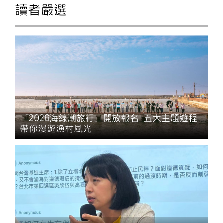
讀者嚴選
「2026海線潮旅行」開放報名 五大主題遊程
帶你漫遊漁村風光