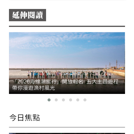
延伸閱讀
「2026海線潮旅行」開放報名 五大主題遊程
帶你漫遊漁村風光
今日焦點