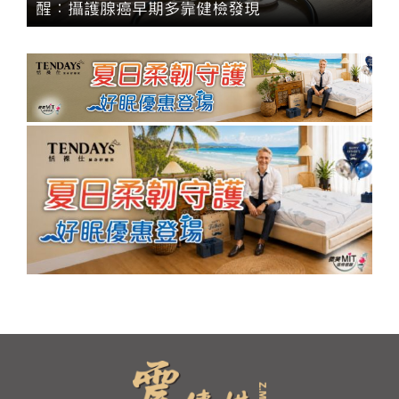
醒：攝護腺癌早期多靠健檢發現