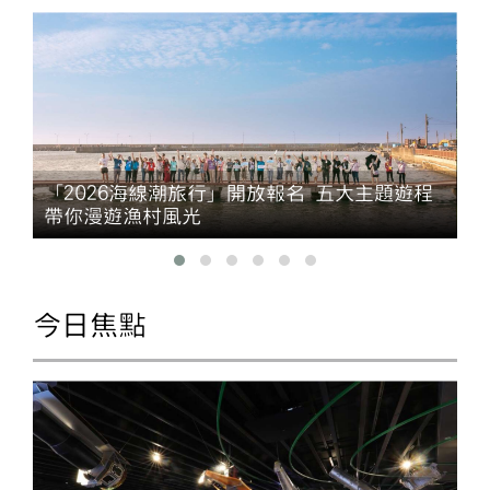
「2026海線潮旅行」開放報名 五大主題遊程
帶你漫遊漁村風光
今日焦點