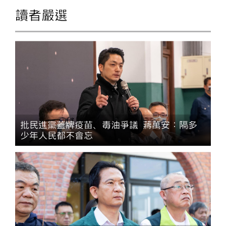
讀者嚴選
批民進黨蓋牌疫苗、毒油爭議 蔣萬安：隔多
少年人民都不會忘