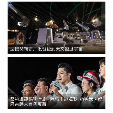
迎接父親節，揪爸爸到天文館逛宇宙！
慈濟遭詐騙10.6億！陳時中籲道歉 蔣萬安：政
府當時未買夠疫苗