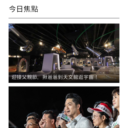
今日焦點
迎接父親節，揪爸爸到天文館逛宇宙！