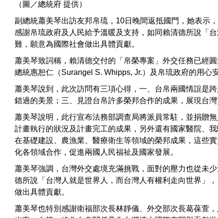
（圖／總統府 提供）
副總統蕭美琴出訪友邦帛琉，10日晚間返抵國門，她表示
感謝帛琉政府及人民給予溫暖及支持，如同賴清德所說「台
難，願意為國際社會做出具體貢獻。
蕭美琴致詞稱，賴清德交付的「帛榮專案」外交任務已經圓
總統惠恕仁（Surangel S. Whipps, Jr.）及帛琉
蕭美琴說到，此次訪問有三項心得，一、台帛兩國情誼是跨
錯過的美景；三、見證台帛許多榮邦合作的成果，展現台灣
蕭美琴說明，此行宣布法務部調查局將派員常駐，並捐贈無
計畫執行的狀況及計畫完工的成果，另外還有國家醫院、我
在基礎建設、農漁業、醫療衛生等領域的榮邦成果，這些實
化各領域合作，促進兩國人民福祉及國家發展。
蕭美琴強調，台灣外交處境充滿挑戰，面對的壓力也從未少
德所說「台灣人就是世界人，而台灣人有權利走向世界」，
做出具體貢獻。
蕭美琴也特別感謝衛福部次長林靜儀、外交部次長葛葆萱，