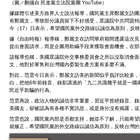
（圖／翻攝自 民進黨立法院黨團 YouTube）
據媒體引述美方政界人士說法報導，國民黨主席鄭麗文訪團
有鄭麗文，導致部分議員留下不好感受，眾議院中共問題特
今（17）日表示，希望國民黨外交路線以誠信為原則，反
據《自由時報》報導稱，鄭麗文在訪問華府期間透露這次見
提出會面請求，而是企圖用欺瞞手段來獲取會面機會，在部
該報導也稱，美國眾議院外交事務委員會之所以沒取消會面，是為
文，他對於軍售和台灣國內委製生產方案有多麼不滿。
對此，范雲今日表示，鄭麗文訪美的新聞似乎負評比較多，
白，把他6年前錄音、錄影講過的「九二共識幾乎就是一國
民近乎欺騙的行為。
范雲再說，政治人物的誠信非常重要，習近平曾經錄音、錄
美國去，卻被認為有各種不實訊息，或是身分沒有揭露，這
范雲也說，國民黨內部是否都支持，她並不了解，只能希望
就修正，希望國民黨的外交路線以誠信為原則，反映台灣的