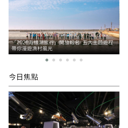
「2026海線潮旅行」開放報名 五大主題遊程
帶你漫遊漁村風光
今日焦點