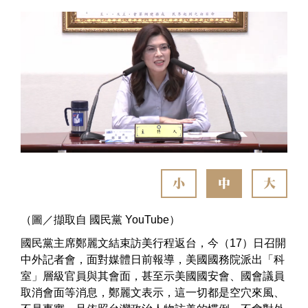
小
中
大
（圖／擷取自 國民黨 YouTube）
國民黨主席鄭麗文結束訪美行程返台，今（17）日召開
中外記者會，面對媒體日前報導，美國國務院派出「科
室」層級官員與其會面，甚至示美國國安會、國會議員
取消會面等消息，鄭麗文表示，這一切都是空穴來風、