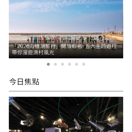
「2026海線潮旅行」開放報名 五大主題遊程
帶你漫遊漁村風光
今日焦點