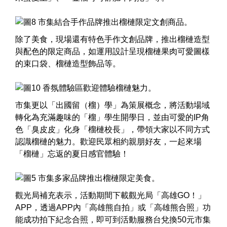
除了美食，現場還有特色手作文創品牌，推出榴槤造型
與配色的限定商品，如運用設計呈現榴槤果肉可愛圖樣
的束口袋、榴槤造型飾品等。
市集更以「出國留（榴）學」為策展概念，將活動場域
轉化為充滿趣味的「榴」學生開學日，並由可愛的IP角
色「臭皮皮」化身「榴槤校長」，帶領大家以不同方式
認識榴槤的魅力。歡迎民眾相約親朋好友，一起來場
「榴槤」忘返的夏日感官體驗！
觀光局補充表示，活動期間下載觀光局「高雄GO！」
APP，透過APP內「高雄熊自拍」或「高雄熊合照」功
能成功拍下紀念合照，即可到活動服務台兌換50元市集