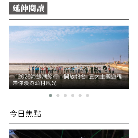
延伸閱讀
「2026海線潮旅行」開放報名 五大主題遊程
帶你漫遊漁村風光
今日焦點