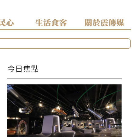
民心
生活食客
關於震傳媒
今日焦點