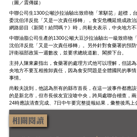
（圖／震傳媒）
中聯公司生1300公噸沙拉油驗出致癌物「苯駢芘」超標，
委沈伯洋反批「又是一次責任移轉」，食安危機延燒成政治
網路節目《新聞！給問嗎？》時，尚毅夫表示，中央地方不
中聯油脂公司生產的1300公噸大豆沙拉油驗出一級致癌物
沈伯洋反批「又是一次責任移轉」。另外針對食藥署的預防
評衛福部政策一週數改，並要求總統道歉、閣揆下台。
主持人陳東豪指出，食藥署的處理方式他可以理解，但認為
央地方不要互相推卸責任，因為食安問題是全體國民的事情
事情。
尚毅夫說到，他認為所有的縣市首長，在這一波事件都應該
的是新北市，但市長侯友宜沒嗆中央，跨局處聯合稽查，兩天
24時應該清查完成、7日中午要完整提報結果，彙整後馬
相關閱讀