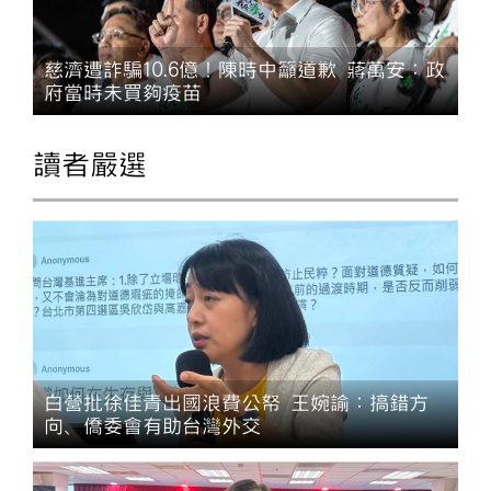
慈濟遭詐騙10.6億！陳時中籲道歉 蔣萬安：政
府當時未買夠疫苗
讀者嚴選
白營批徐佳青出國浪費公帑 王婉諭：搞錯方
向、僑委會有助台灣外交