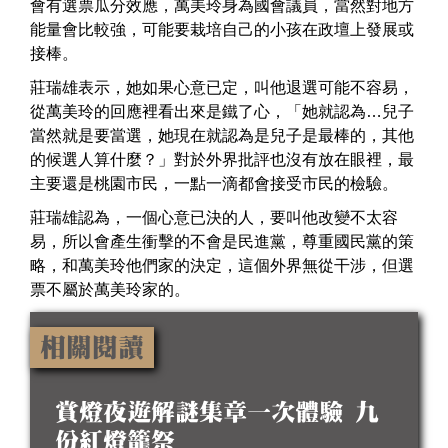
會有選票瓜分效應，萬美玲身為國會議員，當然對地方
能量會比較強，可能要栽培自己的小孩在政壇上發展或
接棒。
莊瑞雄表示，她如果心意已定，叫他退選可能不容易，
從萬美玲的回應裡看出來是鐵了心，「她就認為…兒子
當然就是要當選，她現在就認為是兒子是最棒的，其他
的候選人算什麼？」對於外界批評也沒有放在眼裡，最
主要還是桃園市民，一點一滴都會接受市民的檢驗。
莊瑞雄認為，一個心意已決的人，要叫他改變不太容
易，所以會產生衝擊的不會是民進黨，尊重國民黨的策
略，和萬美玲他們家的決定，這個外界無從干涉，但選
票不屬於萬美玲家的。
相關閱讀
賞燈夜遊解謎集章一次體驗 九
份紅燈籠祭