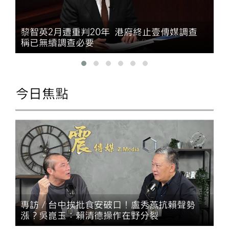
黎智英2月遭重判20年 港府終止壹傳媒調查
稱已無續調查必要
今日焦點
專訪／台中挨批食安破口！盧秀燕抗賴聲勢
漲？吳崑玉：賴清德操作在野分裂