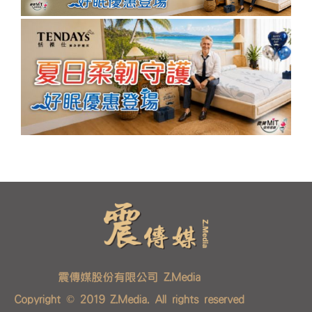
震傳媒股份有限公司 Z.Media
Copyright © 2019 Z.Media. All rights reserved