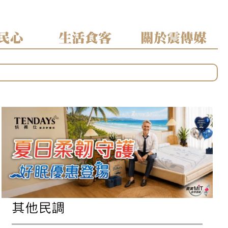
民心
生活食客
關於震傳媒
其他民調