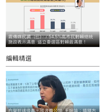
震傳媒民調（三）／54.5%高市民對賴總統
施政表示滿意 這立委選區對賴最滿意！
編輯精選
白營批徐佳青出國浪費公帑 王婉諭：搞錯方