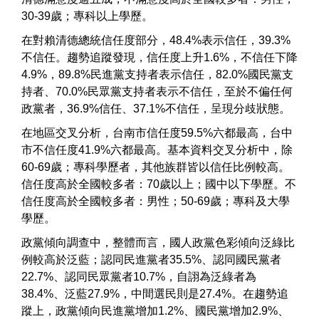
30-39歲；專科以上學歷。
在對賴清德總統信任度部分，48.4%表示信任，39.3%
不信任。趨勢追蹤發現，信任度上升1.6%，不信任下降
4.9%，89.8%民進黨支持者表示信任，82.0%國民黨支
持者、70.0%民眾黨支持者表示不信任，至於不偏任何
政黨者，36.9%信任、37.1%不信任，呈現分歧狀態。
在地區交叉分析，台南市信任度59.5%六都最高，台中
市不信任度41.9%六都最高。基本資料交叉分析中，除
60-69歲；專科學歷者，其他族群皆以信任比例較高。
信任度高於全國較多者：70歲以上；國中以下學歷。不
信任度高於全國較多者：男性；50-69歲；專科及大學
學歷。
政黨傾向調查中，整體而言，國人政黨色彩傾向泛綠比
例較高於泛藍；認同民進黨者35.5%、認同國民黨者
22.7%、認同民眾黨者10.7%，自詡為泛綠者為
38.4%、泛藍27.9%，中間選民則是27.4%。在趨勢追
蹤上，政黨傾向民進黨增加1.2%、國民黨增加2.9%、