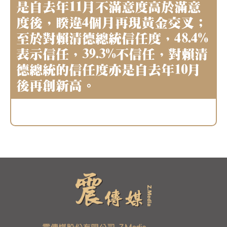
是自去年11月不滿意度高於滿意
度後，睽違4個月再現黃金交叉；
至於對賴清德總統信任度，48.4%
表示信任，39.3%不信任，對賴清
德總統的信任度亦是自去年10月
後再創新高。