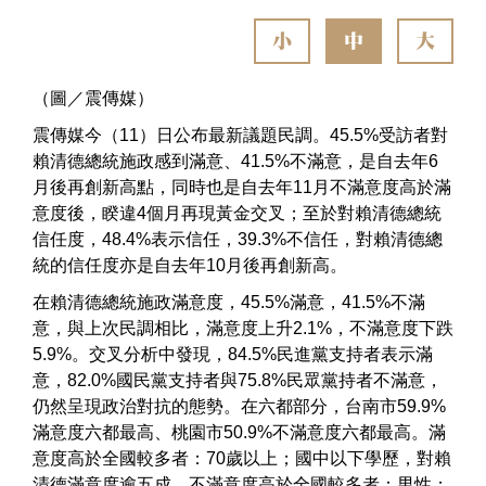
小
中
大
（圖／震傳媒）
震傳媒今（11）日公布最新議題民調。45.5%受訪者對
賴清德總統施政感到滿意、41.5%不滿意，是自去年6
月後再創新高點，同時也是自去年11月不滿意度高於滿
意度後，睽違4個月再現黃金交叉；至於對賴清德總統
信任度，48.4%表示信任，39.3%不信任，對賴清德總
統的信任度亦是自去年10月後再創新高。
在賴清德總統施政滿意度，45.5%滿意，41.5%不滿
意，與上次民調相比，滿意度上升2.1%，不滿意度下跌
5.9%。交叉分析中發現，84.5%民進黨支持者表示滿
意，82.0%國民黨支持者與75.8%民眾黨持者不滿意，
仍然呈現政治對抗的態勢。在六都部分，台南市59.9%
滿意度六都最高、桃園市50.9%不滿意度六都最高。滿
意度高於全國較多者：70歲以上；國中以下學歷，對賴
清德滿意度逾五成，不滿意度高於全國較多者：男性；